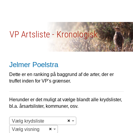
VP Artsliste - Kronologisk
Jelmer Poelstra
Dette er en ranking på baggrund af de arter, der er
truffet inden for VP's grænser.
Herunder er det muligt at vælge blandt alle krydslister,
bl.a. årsartslister, kommuner, osv.
×
Vælg krydsliste
×
Vælg visning