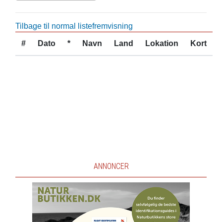
Tilbage til normal listefremvisning
#
Dato
*
Navn
Land
Lokation
Kort
ANNONCER