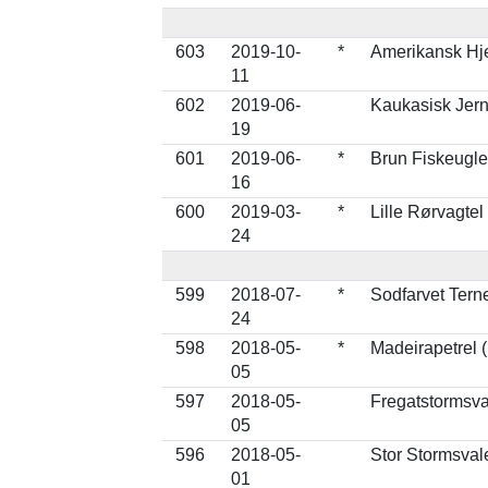
603
2019-10-
*
Amerikansk Hje
11
602
2019-06-
Kaukasisk Jern
19
601
2019-06-
*
Brun Fiskeugle
16
600
2019-03-
*
Lille Rørvagtel
24
599
2018-07-
*
Sodfarvet Tern
24
598
2018-05-
*
Madeirapetrel 
05
597
2018-05-
Fregatstormsv
05
596
2018-05-
Stor Stormsva
01