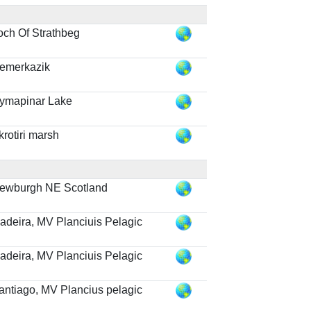
och Of Strathbeg
emerkazik
ymapinar Lake
krotiri marsh
ewburgh NE Scotland
adeira, MV Planciuis Pelagic
adeira, MV Planciuis Pelagic
antiago, MV Plancius pelagic