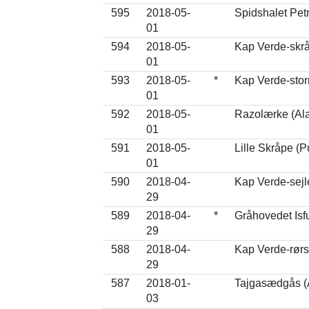
595
2018-05-
Spidshalet Petr
01
594
2018-05-
Kap Verde-skrå
01
593
2018-05-
*
Kap Verde-sto
01
592
2018-05-
Razolærke (Al
01
591
2018-05-
Lille Skråpe (Pu
01
590
2018-04-
Kap Verde-sejl
29
589
2018-04-
*
Gråhovedet Isf
29
588
2018-04-
Kap Verde-rørs
29
587
2018-01-
Tajgasædgås (A
03