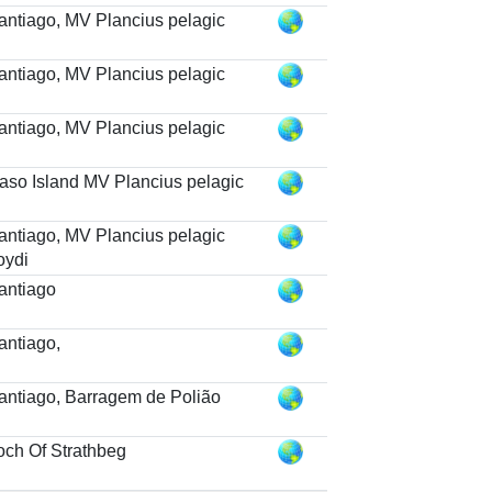
antiago, MV Plancius pelagic
antiago, MV Plancius pelagic
antiago, MV Plancius pelagic
aso Island MV Plancius pelagic
antiago, MV Plancius pelagic
oydi
antiago
antiago,
antiago, Barragem de Polião
och Of Strathbeg