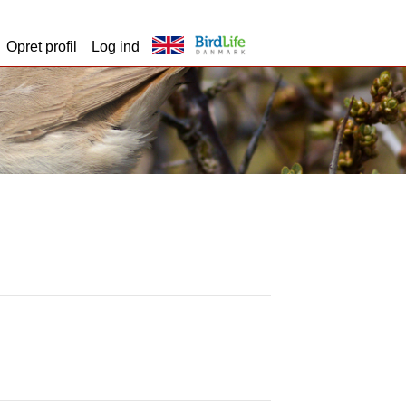
Opret profil
Log ind