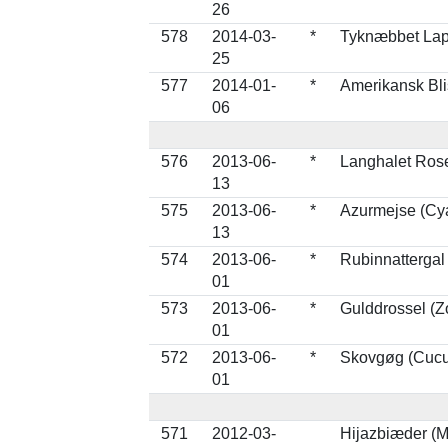
26
578
2014-03-
*
Tyknæbbet Lap
25
577
2014-01-
*
Amerikansk Bli
06
576
2013-06-
*
Langhalet Rose
13
575
2013-06-
*
Azurmejse (Cy
13
574
2013-06-
*
Rubinnattergal 
01
573
2013-06-
*
Gulddrossel (Z
01
572
2013-06-
*
Skovgøg (Cucu
01
571
2012-03-
Hijazbiæder (