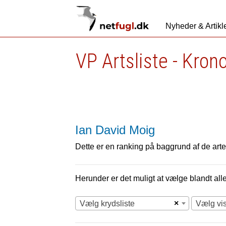
Nyheder & Artikl
VP Artsliste - Kron
Ian David Moig
Dette er en ranking på baggrund af de arter
Herunder er det muligt at vælge blandt alle 
×
Vælg krydsliste
Vælg vi