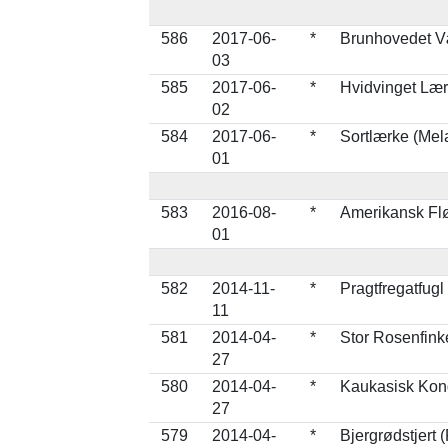
586
2017-06-
*
Brunhovedet Væ
03
585
2017-06-
*
Hvidvinget Lær
02
584
2017-06-
*
Sortlærke (Mel
01
583
2016-08-
*
Amerikansk Flø
01
582
2014-11-
*
Pragtfregatfugl
11
581
2014-04-
*
Stor Rosenfink
27
580
2014-04-
*
Kaukasisk Kon
27
579
2014-04-
*
Bjergrødstjert 