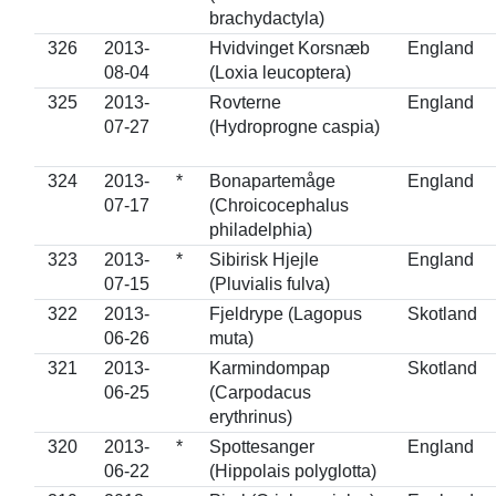
brachydactyla)
326
2013-
Hvidvinget Korsnæb
England
08-04
(Loxia leucoptera)
325
2013-
Rovterne
England
07-27
(Hydroprogne caspia)
324
2013-
*
Bonapartemåge
England
07-17
(Chroicocephalus
philadelphia)
323
2013-
*
Sibirisk Hjejle
England
07-15
(Pluvialis fulva)
322
2013-
Fjeldrype (Lagopus
Skotland
06-26
muta)
321
2013-
Karmindompap
Skotland
06-25
(Carpodacus
erythrinus)
320
2013-
*
Spottesanger
England
06-22
(Hippolais polyglotta)