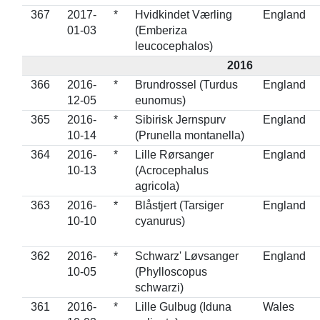
367
2017-
*
Hvidkindet Værling
England
01-03
(Emberiza
leucocephalos)
2016
366
2016-
*
Brundrossel (Turdus
England
12-05
eunomus)
365
2016-
*
Sibirisk Jernspurv
England
10-14
(Prunella montanella)
364
2016-
*
Lille Rørsanger
England
10-13
(Acrocephalus
agricola)
363
2016-
*
Blåstjert (Tarsiger
England
10-10
cyanurus)
362
2016-
*
Schwarz' Løvsanger
England
10-05
(Phylloscopus
schwarzi)
361
2016-
*
Lille Gulbug (Iduna
Wales