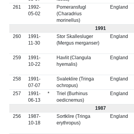
261
1992-
Pomeransfugl
England
05-02
(Charadrius
morinellus)
1991
260
1991-
Stor Skallesluger
England
11-30
(Mergus merganser)
259
1991-
Havlit (Clangula
England
10-22
hyemalis)
258
1991-
Svaleklire (Tringa
England
07-07
ochropus)
257
1991-
*
Triel (Burhinus
England
06-13
oedicnemus)
1987
256
1987-
Sortklire (Tringa
England
10-18
erythropus)