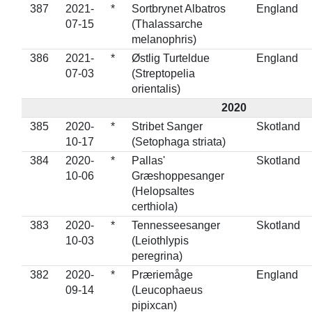
387
2021-
*
Sortbrynet Albatros
England
07-15
(Thalassarche
melanophris)
386
2021-
*
Østlig Turteldue
England
07-03
(Streptopelia
orientalis)
2020
385
2020-
*
Stribet Sanger
Skotland
10-17
(Setophaga striata)
384
2020-
*
Pallas'
Skotland
10-06
Græshoppesanger
(Helopsaltes
certhiola)
383
2020-
*
Tennesseesanger
Skotland
10-03
(Leiothlypis
peregrina)
382
2020-
*
Præriemåge
England
09-14
(Leucophaeus
pipixcan)