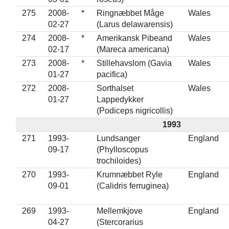
275
2008-
*
Ringnæbbet Måge
Wales
02-27
(Larus delawarensis)
274
2008-
*
Amerikansk Pibeand
Wales
02-17
(Mareca americana)
273
2008-
*
Stillehavslom (Gavia
Wales
01-27
pacifica)
272
2008-
Sorthalset
Wales
01-27
Lappedykker
(Podiceps nigricollis)
1993
271
1993-
Lundsanger
England
09-17
(Phylloscopus
trochiloides)
270
1993-
Krumnæbbet Ryle
England
09-01
(Calidris ferruginea)
269
1993-
Mellemkjove
England
04-27
(Stercorarius