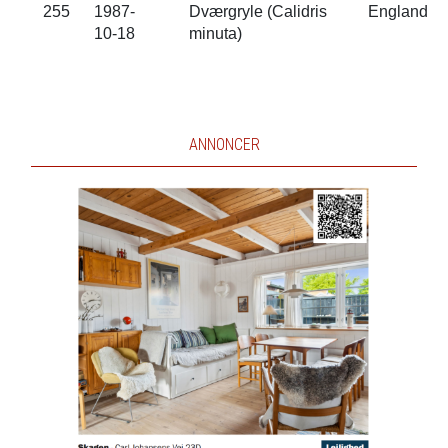
255
1987-
Dværgryle (Calidris
England
10-18
minuta)
ANNONCER