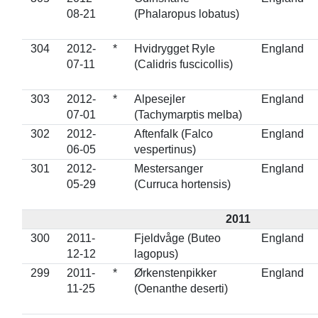
08-21
(Phalaropus lobatus)
304
2012-
*
Hvidrygget Ryle
England
07-11
(Calidris fuscicollis)
303
2012-
*
Alpesejler
England
07-01
(Tachymarptis melba)
302
2012-
Aftenfalk (Falco
England
06-05
vespertinus)
301
2012-
Mestersanger
England
05-29
(Curruca hortensis)
2011
300
2011-
Fjeldvåge (Buteo
England
12-12
lagopus)
299
2011-
*
Ørkenstenpikker
England
11-25
(Oenanthe deserti)