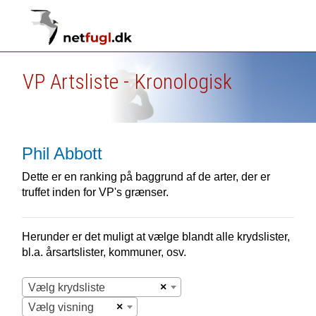
VP Artsliste - Kronologisk
Phil Abbott
Dette er en ranking på baggrund af de arter, der er
truffet inden for VP's grænser.
Herunder er det muligt at vælge blandt alle krydslister,
bl.a. årsartslister, kommuner, osv.
×
Vælg krydsliste
×
Vælg visning