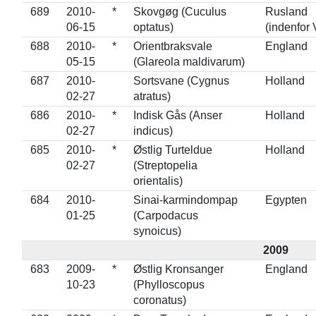
689
2010-
*
Skovgøg (Cuculus
Rusland
06-15
optatus)
(indenfor 
688
2010-
*
Orientbraksvale
England
05-15
(Glareola maldivarum)
687
2010-
Sortsvane (Cygnus
Holland
02-27
atratus)
686
2010-
*
Indisk Gås (Anser
Holland
02-27
indicus)
685
2010-
*
Østlig Turteldue
Holland
02-27
(Streptopelia
orientalis)
684
2010-
Sinai-karmindompap
Egypten
01-25
(Carpodacus
synoicus)
2009
683
2009-
*
Østlig Kronsanger
England
10-23
(Phylloscopus
coronatus)