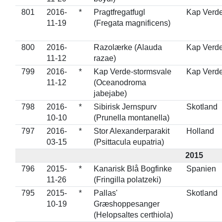
801
2016-
*
Pragtfregatfugl
Kap Verd
11-19
(Fregata magnificens)
800
2016-
Razolærke (Alauda
Kap Verd
11-12
razae)
799
2016-
*
Kap Verde-stormsvale
Kap Verd
11-12
(Oceanodroma
jabejabe)
798
2016-
*
Sibirisk Jernspurv
Skotland
10-10
(Prunella montanella)
797
2016-
*
Stor Alexanderparakit
Holland
03-15
(Psittacula eupatria)
2015
796
2015-
*
Kanarisk Blå Bogfinke
Spanien
11-26
(Fringilla polatzeki)
795
2015-
*
Pallas'
Skotland
10-19
Græshoppesanger
(Helopsaltes certhiola)