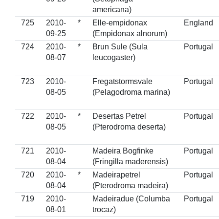
americana)
725
2010-
*
Elle-empidonax
England
09-25
(Empidonax alnorum)
724
2010-
*
Brun Sule (Sula
Portugal
08-07
leucogaster)
723
2010-
Fregatstormsvale
Portugal
08-05
(Pelagodroma marina)
722
2010-
*
Desertas Petrel
Portugal
08-05
(Pterodroma deserta)
721
2010-
Madeira Bogfinke
Portugal
08-04
(Fringilla maderensis)
720
2010-
*
Madeirapetrel
Portugal
08-04
(Pterodroma madeira)
719
2010-
Madeiradue (Columba
Portugal
08-01
trocaz)