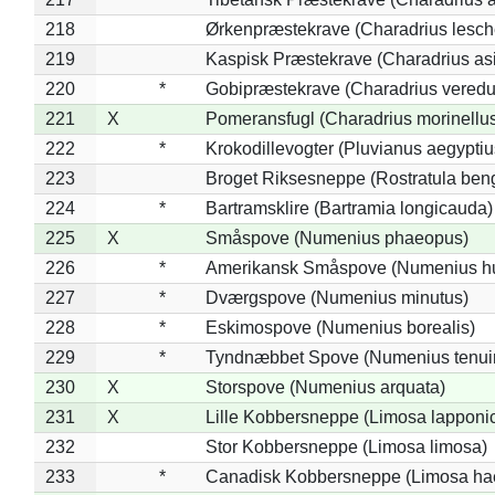
218
Ørkenpræstekrave (Charadrius lesche
219
Kaspisk Præstekrave (Charadrius asi
220
*
Gobipræstekrave (Charadrius veredu
221
X
Pomeransfugl (Charadrius morinellu
222
*
Krokodillevogter (Pluvianus aegyptiu
223
Broget Riksesneppe (Rostratula ben
224
*
Bartramsklire (Bartramia longicauda)
225
X
Småspove (Numenius phaeopus)
226
*
Amerikansk Småspove (Numenius h
227
*
Dværgspove (Numenius minutus)
228
*
Eskimospove (Numenius borealis)
229
*
Tyndnæbbet Spove (Numenius tenuiro
230
X
Storspove (Numenius arquata)
231
X
Lille Kobbersneppe (Limosa lapponi
232
Stor Kobbersneppe (Limosa limosa)
233
*
Canadisk Kobbersneppe (Limosa ha