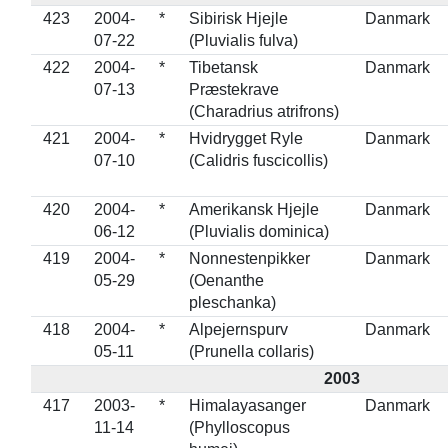
423
2004-
*
Sibirisk Hjejle
Danmark
07-22
(Pluvialis fulva)
422
2004-
*
Tibetansk
Danmark
07-13
Præstekrave
(Charadrius atrifrons)
421
2004-
*
Hvidrygget Ryle
Danmark
07-10
(Calidris fuscicollis)
420
2004-
*
Amerikansk Hjejle
Danmark
06-12
(Pluvialis dominica)
419
2004-
*
Nonnestenpikker
Danmark
05-29
(Oenanthe
pleschanka)
418
2004-
*
Alpejernspurv
Danmark
05-11
(Prunella collaris)
2003
417
2003-
*
Himalayasanger
Danmark
11-14
(Phylloscopus