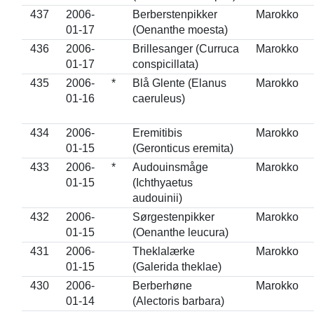
437
2006-
Berberstenpikker
Marokko
01-17
(Oenanthe moesta)
436
2006-
Brillesanger (Curruca
Marokko
01-17
conspicillata)
435
2006-
*
Blå Glente (Elanus
Marokko
01-16
caeruleus)
434
2006-
Eremitibis
Marokko
01-15
(Geronticus eremita)
433
2006-
*
Audouinsmåge
Marokko
01-15
(Ichthyaetus
audouinii)
432
2006-
Sørgestenpikker
Marokko
01-15
(Oenanthe leucura)
431
2006-
Theklalærke
Marokko
01-15
(Galerida theklae)
430
2006-
Berberhøne
Marokko
01-14
(Alectoris barbara)