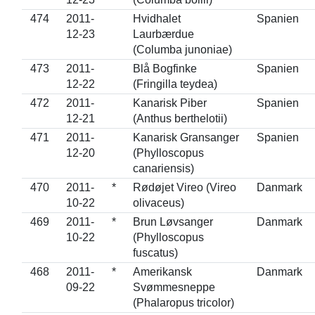
474
2011-
Hvidhalet
Spanien
12-23
Laurbærdue
(Columba junoniae)
473
2011-
Blå Bogfinke
Spanien
12-22
(Fringilla teydea)
472
2011-
Kanarisk Piber
Spanien
12-21
(Anthus berthelotii)
471
2011-
Kanarisk Gransanger
Spanien
12-20
(Phylloscopus
canariensis)
470
2011-
*
Rødøjet Vireo (Vireo
Danmark
10-22
olivaceus)
469
2011-
*
Brun Løvsanger
Danmark
10-22
(Phylloscopus
fuscatus)
468
2011-
*
Amerikansk
Danmark
09-22
Svømmesneppe
(Phalaropus tricolor)