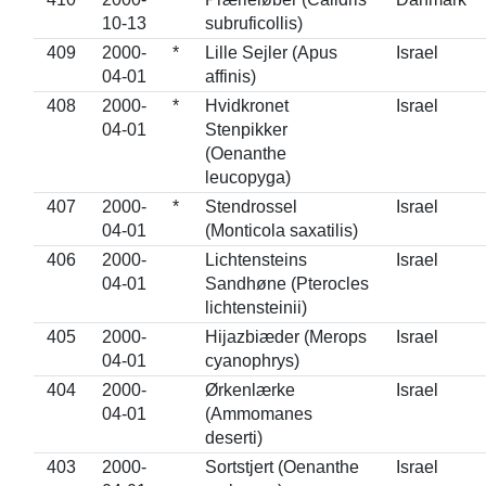
10-13
subruficollis)
409
2000-
*
Lille Sejler (Apus
Israel
04-01
affinis)
408
2000-
*
Hvidkronet
Israel
04-01
Stenpikker
(Oenanthe
leucopyga)
407
2000-
*
Stendrossel
Israel
04-01
(Monticola saxatilis)
406
2000-
Lichtensteins
Israel
04-01
Sandhøne (Pterocles
lichtensteinii)
405
2000-
Hijazbiæder (Merops
Israel
04-01
cyanophrys)
404
2000-
Ørkenlærke
Israel
04-01
(Ammomanes
deserti)
403
2000-
Sortstjert (Oenanthe
Israel