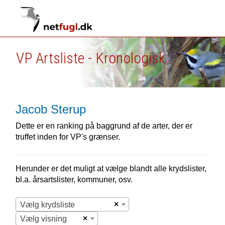
VP Artsliste - Kronologisk
Jacob Sterup
Dette er en ranking på baggrund af de arter, der er
truffet inden for VP's grænser.
Herunder er det muligt at vælge blandt alle krydslister,
bl.a. årsartslister, kommuner, osv.
×
Vælg krydsliste
×
Vælg visning