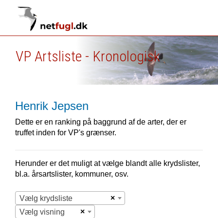
VP Artsliste - Kronologisk
Henrik Jepsen
Dette er en ranking på baggrund af de arter, der er
truffet inden for VP's grænser.
Herunder er det muligt at vælge blandt alle krydslister,
bl.a. årsartslister, kommuner, osv.
×
Vælg krydsliste
×
Vælg visning