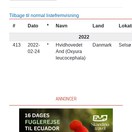
Tilbage til normal listefremvisning
#
Dato
*
Navn
Land
Lokat
2022
413
2022-
*
Hvidhovedet
Danmark
Selsø
02-24
And (Oxyura
leucocephala)
ANNONCER