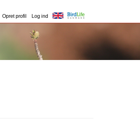
Opret profil
Log ind