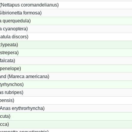
(Nettapus coromandelianus)
Sibirionetta formosa)
a querquedula)
a cyanoptera)
atula discors)
clypeata)
strepera)
alcata)
penelope)
nd (Mareca americana)
tyrhynchos)
s rubripes)
ensis)
nas erythrorhyncha)
cuta)
cca)