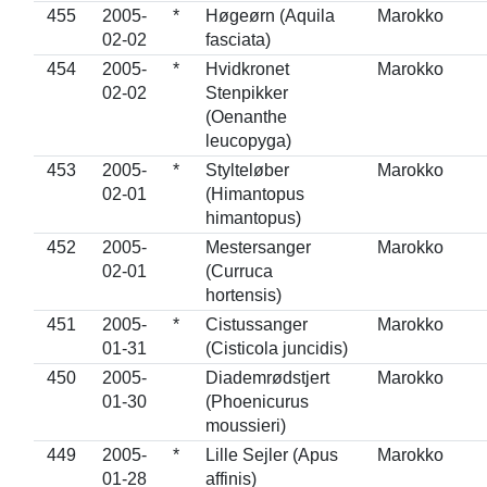
455
2005-
*
Høgeørn (Aquila
Marokko
02-02
fasciata)
454
2005-
*
Hvidkronet
Marokko
02-02
Stenpikker
(Oenanthe
leucopyga)
453
2005-
*
Stylteløber
Marokko
02-01
(Himantopus
himantopus)
452
2005-
Mestersanger
Marokko
02-01
(Curruca
hortensis)
451
2005-
*
Cistussanger
Marokko
01-31
(Cisticola juncidis)
450
2005-
Diademrødstjert
Marokko
01-30
(Phoenicurus
moussieri)
449
2005-
*
Lille Sejler (Apus
Marokko
01-28
affinis)