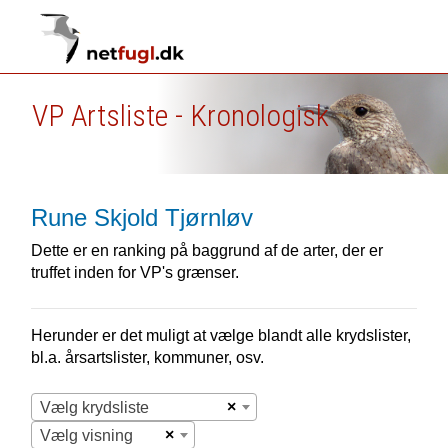
VP Artsliste - Kronologisk
Rune Skjold Tjørnløv
Dette er en ranking på baggrund af de arter, der er
truffet inden for VP's grænser.
Herunder er det muligt at vælge blandt alle krydslister,
bl.a. årsartslister, kommuner, osv.
×
Vælg krydsliste
×
Vælg visning