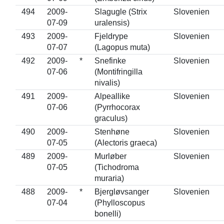
494
2009-
Slagugle (Strix
Slovenien
07-09
uralensis)
493
2009-
Fjeldrype
Slovenien
07-07
(Lagopus muta)
492
2009-
*
Snefinke
Slovenien
07-06
(Montifringilla
nivalis)
491
2009-
Alpeallike
Slovenien
07-06
(Pyrrhocorax
graculus)
490
2009-
Stenhøne
Slovenien
07-05
(Alectoris graeca)
489
2009-
Murløber
Slovenien
07-05
(Tichodroma
muraria)
488
2009-
*
Bjergløvsanger
Slovenien
07-04
(Phylloscopus
bonelli)