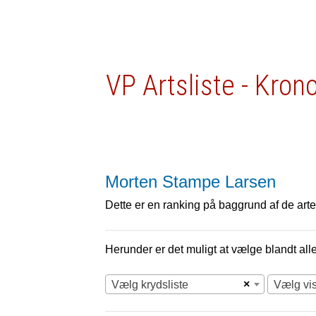
VP Artsliste - Kron
Morten Stampe Larsen
Dette er en ranking på baggrund af de arter
Herunder er det muligt at vælge blandt alle 
×
Vælg krydsliste
Vælg vi