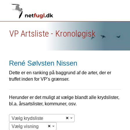
VP Artsliste - Kronologisk
René Sølvsten Nissen
Dette er en ranking på baggrund af de arter, der er
truffet inden for VP's grænser.
Herunder er det muligt at vælge blandt alle krydslister,
bl.a. årsartslister, kommuner, osv.
×
Vælg krydsliste
×
Vælg visning