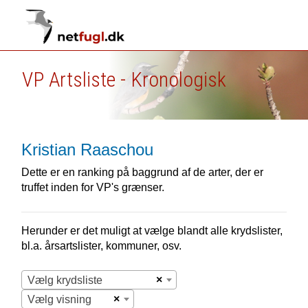
VP Artsliste - Kronologisk
Kristian Raaschou
Dette er en ranking på baggrund af de arter, der er
truffet inden for VP's grænser.
Herunder er det muligt at vælge blandt alle krydslister,
bl.a. årsartslister, kommuner, osv.
×
Vælg krydsliste
×
Vælg visning