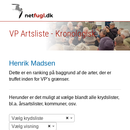
VP Artsliste - Kronologisk
Henrik Madsen
Dette er en ranking på baggrund af de arter, der er
truffet inden for VP's grænser.
Herunder er det muligt at vælge blandt alle krydslister,
bl.a. årsartslister, kommuner, osv.
×
Vælg krydsliste
×
Vælg visning