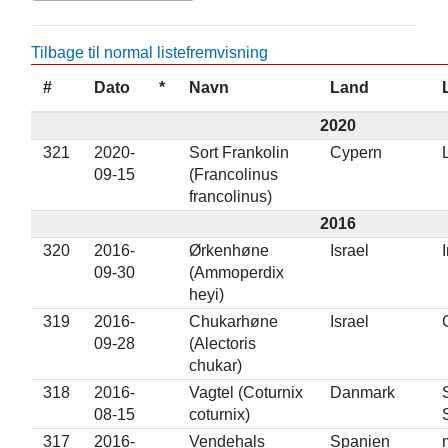
Tilbage til normal listefremvisning
#
Dato
*
Navn
Land
2020
321
2020-
Sort Frankolin
Cypern
09-15
(Francolinus
francolinus)
2016
320
2016-
Ørkenhøne
Israel
09-30
(Ammoperdix
heyi)
319
2016-
Chukarhøne
Israel
09-28
(Alectoris
chukar)
318
2016-
Vagtel (Coturnix
Danmark
08-15
coturnix)
317
2016-
Vendehals
Spanien