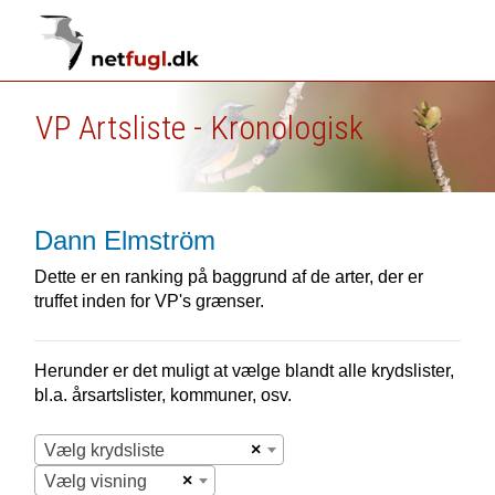
VP Artsliste - Kronologisk
Dann Elmström
Dette er en ranking på baggrund af de arter, der er
truffet inden for VP's grænser.
Herunder er det muligt at vælge blandt alle krydslister,
bl.a. årsartslister, kommuner, osv.
×
Vælg krydsliste
×
Vælg visning