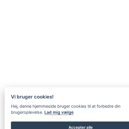
Vi bruger cookies!
Hej, denne hjemmeside bruger cookies til at forbedre din
brugeroplevelse.
Lad mig vælge
Accepter alle