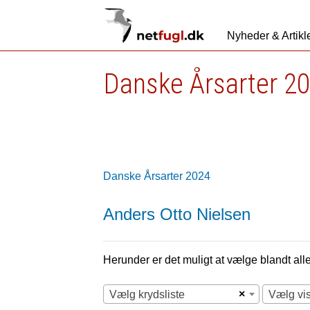
Nyheder & Artikl
Danske Årsarter 2
Danske Årsarter 2024
Anders Otto Nielsen
Herunder er det muligt at vælge blandt alle 
×
Vælg krydsliste
Vælg vi