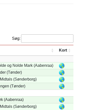
Søg:
Kort
lde og Nolde Mark (Aabenraa)
der (Tønder)
Midtals (Sønderborg)
gen (Tønder)
k (Aabenraa)
Midtals (Sønderborg)