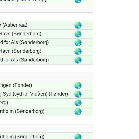
k (Aabenraa)
Havn (Sønderborg)
d for Als (Sønderborg)
Havn (Sønderborg)
d for Als (Sønderborg)
gen (Tønder)
 Syd (syd for Vidåen) (Tønder)
erg)
rtholm (Sønderborg)
rtholm (Sønderborg)