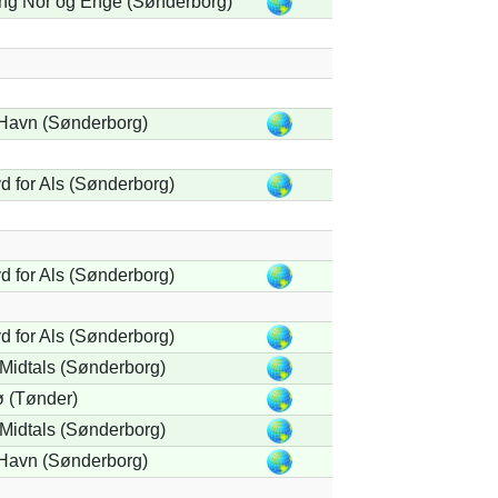
ting Nor og Enge (Sønderborg)
Havn (Sønderborg)
d for Als (Sønderborg)
d for Als (Sønderborg)
d for Als (Sønderborg)
Midtals (Sønderborg)
 (Tønder)
Midtals (Sønderborg)
Havn (Sønderborg)