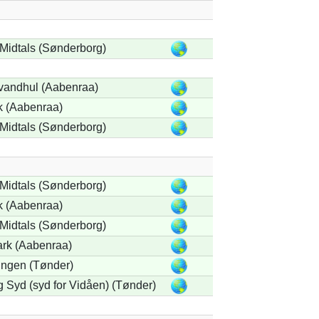
Midtals (Sønderborg)
vandhul (Aabenraa)
k (Aabenraa)
Midtals (Sønderborg)
Midtals (Sønderborg)
k (Aabenraa)
Midtals (Sønderborg)
rk (Aabenraa)
gen (Tønder)
 Syd (syd for Vidåen) (Tønder)