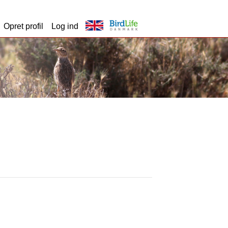
Opret profil
Log ind