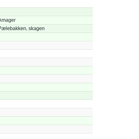
Amager
Pælebakken, skagen