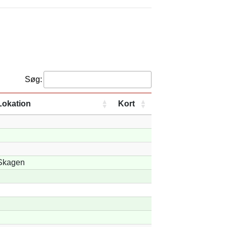
Søg:
Lokation
Kort
Skagen