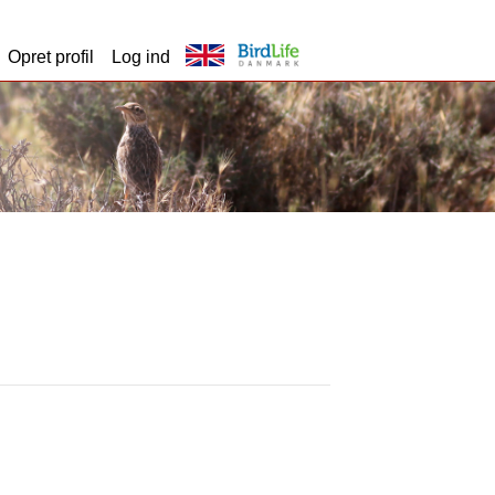
Opret profil
Log ind