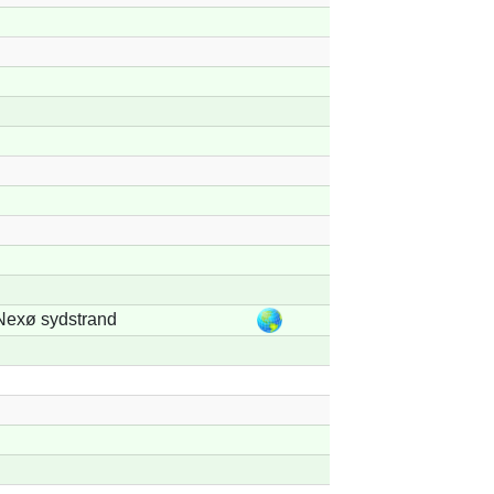
Nexø sydstrand