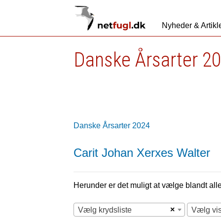
Nyheder & Artikl
Danske Årsarter 2
Danske Årsarter 2024
Carit Johan Xerxes Walter
Herunder er det muligt at vælge blandt alle 
×
Vælg krydsliste
Vælg vi