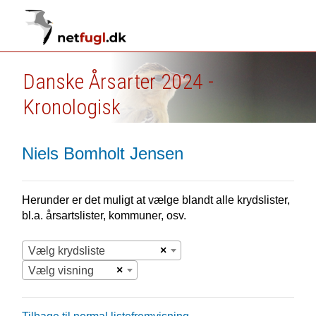
Danske Årsarter 2024 -
Kronologisk
Niels Bomholt Jensen
Herunder er det muligt at vælge blandt alle krydslister,
bl.a. årsartslister, kommuner, osv.
×
Vælg krydsliste
×
Vælg visning