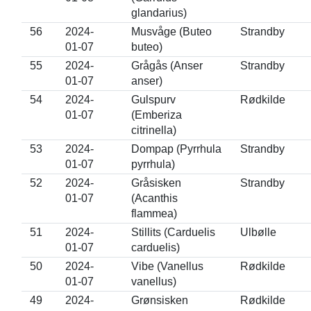
glandarius)
56
2024-
Musvåge (Buteo
Strandby
01-07
buteo)
55
2024-
Grågås (Anser
Strandby
01-07
anser)
54
2024-
Gulspurv
Rødkilde
01-07
(Emberiza
citrinella)
53
2024-
Dompap (Pyrrhula
Strandby
01-07
pyrrhula)
52
2024-
Gråsisken
Strandby
01-07
(Acanthis
flammea)
51
2024-
Stillits (Carduelis
Ulbølle
01-07
carduelis)
50
2024-
Vibe (Vanellus
Rødkilde
01-07
vanellus)
49
2024-
Grønsisken
Rødkilde