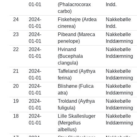
01-01
(Phalacrocorax
Indd.
carbo)
24
2024-
Fiskehejre (Ardea
Nakkebølle
01-01
cinerea)
Indd.
23
2024-
Pibeand (Mareca
Nakkebølle
01-01
penelope)
Inddæmning
22
2024-
Hvinand
Nakkebølle
01-01
(Bucephala
Inddæmning
clangula)
21
2024-
Taffeland (Aythya
Nakkebølle
01-01
ferina)
Inddæmning
20
2024-
Blishøne (Fulica
Nakkebølle
01-01
atra)
Inddæmning
19
2024-
Troldand (Aythya
Nakkebølle
01-01
fuligula)
Inddæmning
18
2024-
Lille Skallesluger
Nakkebølle
01-01
(Mergellus
Inddæmning
albellus)