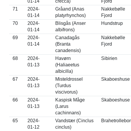
01-14
crecca)
Fjord
71
2024-
Gråand (Anas
Nakkebølle
01-14
platyrhynchos)
Fjord
70
2024-
Blisgås (Anser
Hundstrup
01-14
albifrons)
69
2024-
Canadagås
Nakkebølle
01-14
(Branta
Fjord
canadensis)
68
2024-
Havørn
Sibirien
01-13
(Haliaeetus
albicilla)
67
2024-
Misteldrossel
Skaboeshuse
01-13
(Turdus
viscivorus)
66
2024-
Kaspisk Måge
Skaboeshuse
01-13
(Larus
cachinnans)
65
2024-
Vandstær (Cinclus
Brahetrollebo
01-12
cinclus)