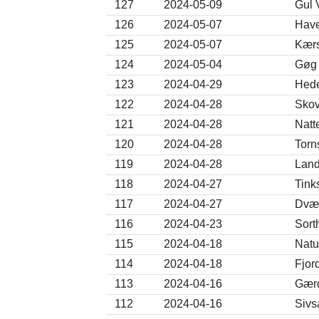
127
2024-05-09
Gul V
126
2024-05-07
Have
125
2024-05-07
Kærs
124
2024-05-04
Gøg 
123
2024-04-29
Hede
122
2024-04-28
Skov
121
2024-04-28
Natt
120
2024-04-28
Torn
119
2024-04-28
Land
118
2024-04-27
Tink
117
2024-04-27
Dvær
116
2024-04-23
Sort
115
2024-04-18
Natu
114
2024-04-18
Fjor
113
2024-04-16
Gærd
112
2024-04-16
Sivs