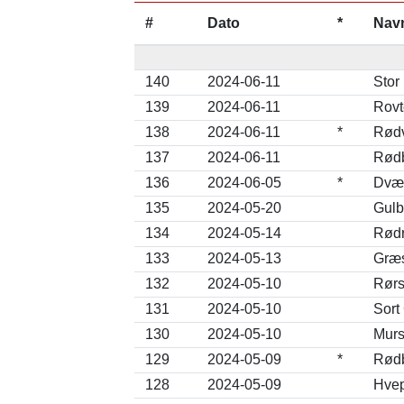
#
Dato
*
Nav
140
2024-06-11
Stor
139
2024-06-11
Rovt
138
2024-06-11
*
Rødv
137
2024-06-11
Rødb
136
2024-06-05
*
Dvær
135
2024-05-20
Gulb
134
2024-05-14
Rødr
133
2024-05-13
Græs
132
2024-05-10
Rørs
131
2024-05-10
Sort
130
2024-05-10
Murs
129
2024-05-09
*
Rødb
128
2024-05-09
Hvep