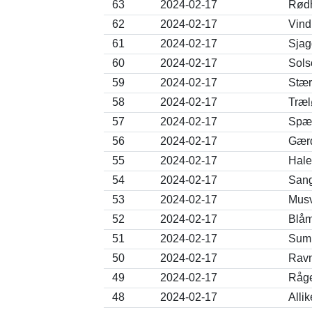
63
2024-02-17
Rødh
62
2024-02-17
Vind
61
2024-02-17
Sjag
60
2024-02-17
Sols
59
2024-02-17
Stær
58
2024-02-17
Træl
57
2024-02-17
Spæt
56
2024-02-17
Gærd
55
2024-02-17
Hale
54
2024-02-17
Sang
53
2024-02-17
Musv
52
2024-02-17
Blåm
51
2024-02-17
Sump
50
2024-02-17
Ravn
49
2024-02-17
Råge
48
2024-02-17
Alli