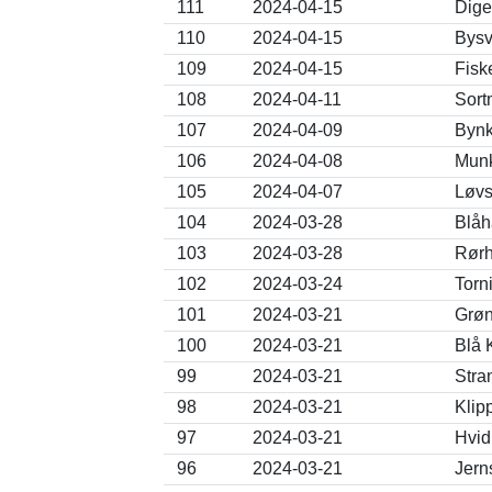
111
2024-04-15
Dige
110
2024-04-15
Bysv
109
2024-04-15
Fisk
108
2024-04-11
Sort
107
2024-04-09
Bynk
106
2024-04-08
Munk
105
2024-04-07
Løvs
104
2024-03-28
Blåh
103
2024-03-28
Rørh
102
2024-03-24
Torn
101
2024-03-21
Grøn
100
2024-03-21
Blå 
99
2024-03-21
Stra
98
2024-03-21
Klip
97
2024-03-21
Hvid 
96
2024-03-21
Jern