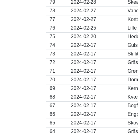
79
2024-02-28
Skea
78
2024-02-27
Vand
77
2024-02-27
Kort
76
2024-02-25
Lill
75
2024-02-20
Hede
74
2024-02-17
Guls
73
2024-02-17
Still
72
2024-02-17
Grås
71
2024-02-17
Grøni
70
2024-02-17
Domp
69
2024-02-17
Kern
68
2024-02-17
Kvæk
67
2024-02-17
Bogf
66
2024-02-17
Engp
65
2024-02-17
Skov
64
2024-02-17
Grås