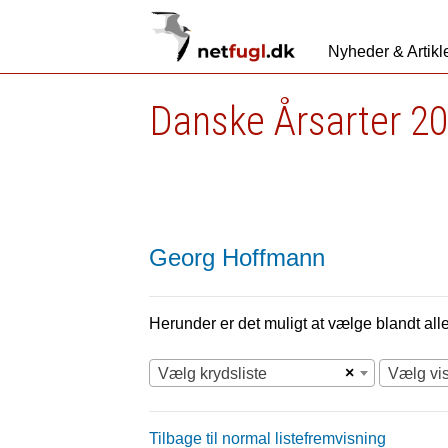
Nyheder & Artikl
Danske Årsarter 20
Georg Hoffmann
Herunder er det muligt at vælge blandt alle 
×
Vælg krydsliste
Vælg vi
Tilbage til normal listefremvisning