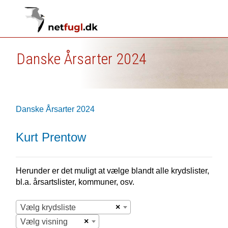
Danske Årsarter 2024
Danske Årsarter 2024
Kurt Prentow
Herunder er det muligt at vælge blandt alle krydslister,
bl.a. årsartslister, kommuner, osv.
×
Vælg krydsliste
×
Vælg visning