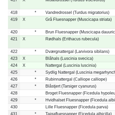
418
*
Vandredrossel (Turdus migratorius)
419
X
Grå Fluesnapper (Muscicapa striata)
420
*
Brun Fluesnapper (Muscicapa dauuric
421
X
Rødhals (Erithacus rubecula)
422
*
Dværgnattergal (Larvivora sibilans)
423
X
Blåhals (Luscinia svecica)
424
X
Nattergal (Luscinia luscinia)
425
*
Sydlig Nattergal (Luscinia megarhync
426
*
Rubinnattergal (Calliope calliope)
427
*
Blåstjert (Tarsiger cyanurus)
428
Broget Fluesnapper (Ficedula hypole
429
*
Hvidhalset Fluesnapper (Ficedula albic
430
Lille Fluesnapper (Ficedula parva)
431
*
Tajgafluesnapper (Ficedula albicilla)