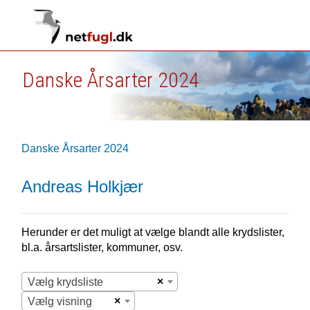
Danske Årsarter 2024
Danske Årsarter 2024
Andreas Holkjær
Herunder er det muligt at vælge blandt alle krydslister,
bl.a. årsartslister, kommuner, osv.
×
Vælg krydsliste
×
Vælg visning