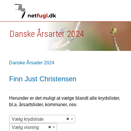
Danske Årsarter 2024
Danske Årsarter 2024
Finn Just Christensen
Herunder er det muligt at vælge blandt alle krydslister,
bl.a. årsartslister, kommuner, osv.
×
Vælg krydsliste
×
Vælg visning