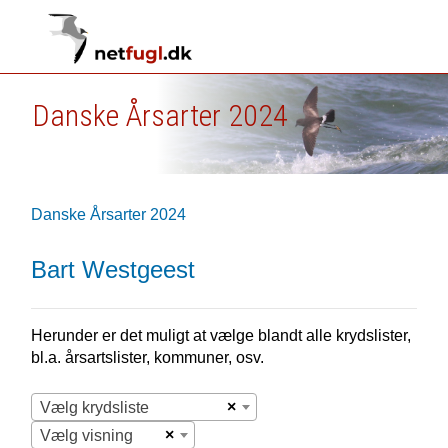
Danske Årsarter 2024
Danske Årsarter 2024
Bart Westgeest
Herunder er det muligt at vælge blandt alle krydslister,
bl.a. årsartslister, kommuner, osv.
×
Vælg krydsliste
×
Vælg visning