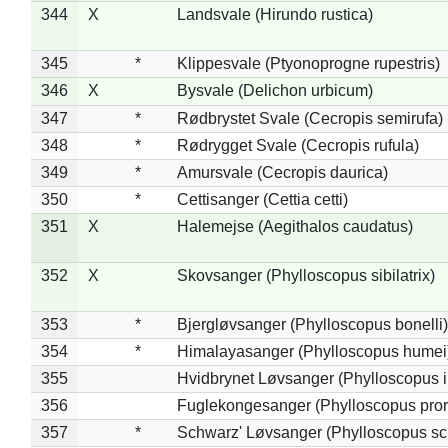
344
X
Landsvale (Hirundo rustica)
345
*
Klippesvale (Ptyonoprogne rupestris)
346
X
Bysvale (Delichon urbicum)
347
*
Rødbrystet Svale (Cecropis semirufa)
348
*
Rødrygget Svale (Cecropis rufula)
349
*
Amursvale (Cecropis daurica)
350
*
Cettisanger (Cettia cetti)
351
X
Halemejse (Aegithalos caudatus)
352
X
Skovsanger (Phylloscopus sibilatrix)
353
*
Bjergløvsanger (Phylloscopus bonelli)
354
*
Himalayasanger (Phylloscopus humei
355
Hvidbrynet Løvsanger (Phylloscopus i
356
Fuglekongesanger (Phylloscopus pror
357
*
Schwarz' Løvsanger (Phylloscopus sc