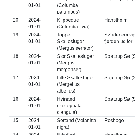
01-01
(Columba
palumbus)
20
2024-
Klippedue
Hanstholm
01-01
(Columba livia)
19
2024-
Toppet
Sønderlem vig
01-01
Skallesluger
fjorden ud for
(Mergus serrator)
18
2024-
Stor Skallesluger
Spøttrup Sø (
01-01
(Mergus
merganser)
17
2024-
Lille Skallesluger
Spøttrup Sø (
01-01
(Mergellus
albellus)
16
2024-
Hvinand
Spøttrup Sø (
01-01
(Bucephala
clangula)
15
2024-
Sortand (Melanitta
Roshage
01-01
nigra)