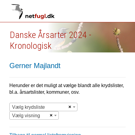
Danske Årsarter 2024 -
Kronologisk
Gerner Majlandt
Herunder er det muligt at vælge blandt alle krydslister,
bl.a. årsartslister, kommuner, osv.
×
Vælg krydsliste
×
Vælg visning