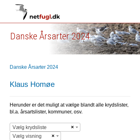
Danske Årsarter 2024
Danske Årsarter 2024
Klaus Homøe
Herunder er det muligt at vælge blandt alle krydslister,
bl.a. årsartslister, kommuner, osv.
×
Vælg krydsliste
×
Vælg visning