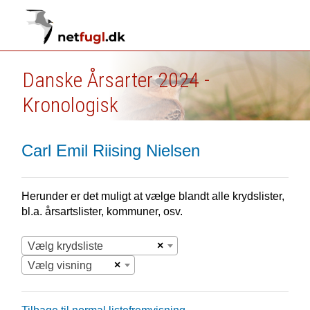
Danske Årsarter 2024 -
Kronologisk
Carl Emil Riising Nielsen
Herunder er det muligt at vælge blandt alle krydslister,
bl.a. årsartslister, kommuner, osv.
×
Vælg krydsliste
×
Vælg visning