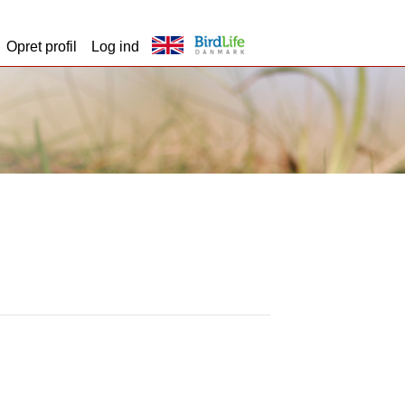
Opret profil
Log ind