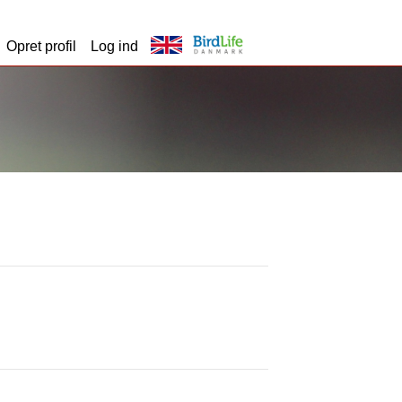
Opret profil
Log ind