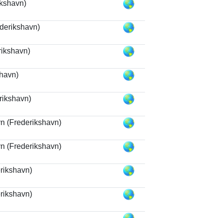
ikshavn)
ederikshavn)
rikshavn)
havn)
rikshavn)
n (Frederikshavn)
n (Frederikshavn)
rikshavn)
rikshavn)