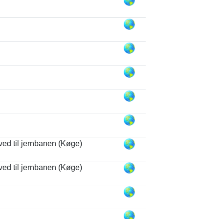
ved til jernbanen (Køge)
ved til jernbanen (Køge)