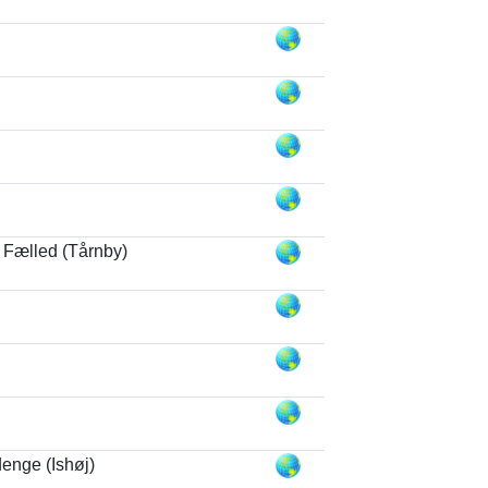
 Fælled (Tårnby)
enge (Ishøj)