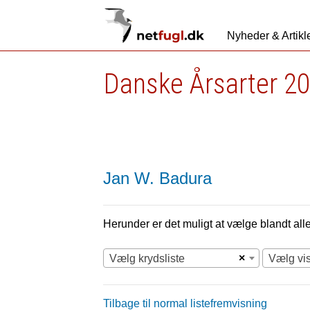
Nyheder & Artikl
Danske Årsarter 20
Jan W. Badura
Herunder er det muligt at vælge blandt alle 
×
Vælg krydsliste
Vælg vi
Tilbage til normal listefremvisning