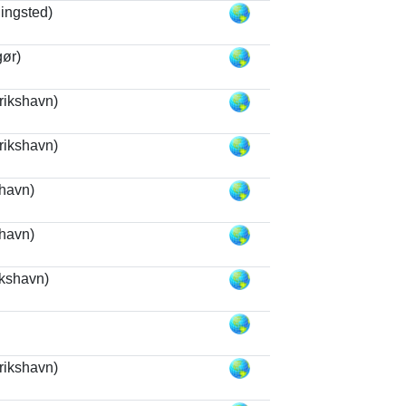
ingsted)
gør)
rikshavn)
rikshavn)
havn)
havn)
ikshavn)
rikshavn)