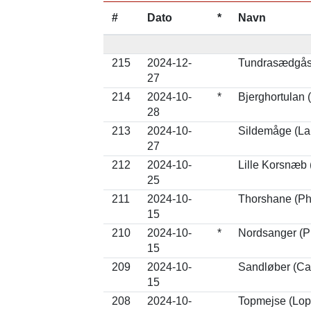
#
Dato
*
Navn
215
2024-12-
Tundrasædgås (
27
214
2024-10-
*
Bjerghortulan
28
213
2024-10-
Sildemåge (La
27
212
2024-10-
Lille Korsnæb (
25
211
2024-10-
Thorshane (Pha
15
210
2024-10-
*
Nordsanger (P
15
209
2024-10-
Sandløber (Cal
15
208
2024-10-
Topmejse (Lop