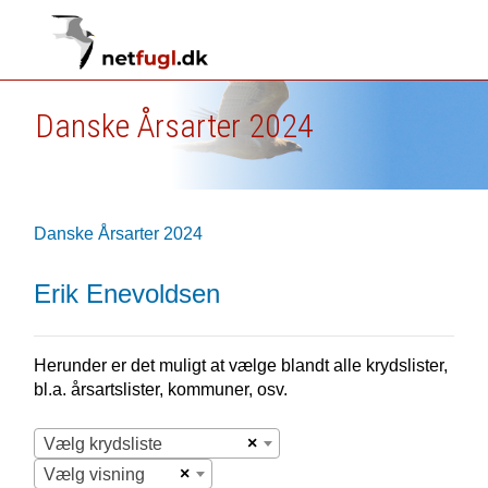
Danske Årsarter 2024
Danske Årsarter 2024
Erik Enevoldsen
Herunder er det muligt at vælge blandt alle krydslister,
bl.a. årsartslister, kommuner, osv.
×
Vælg krydsliste
×
Vælg visning