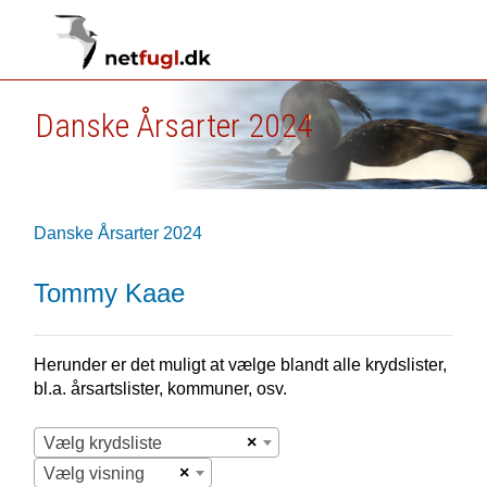
Danske Årsarter 2024
Danske Årsarter 2024
Tommy Kaae
Herunder er det muligt at vælge blandt alle krydslister,
bl.a. årsartslister, kommuner, osv.
×
Vælg krydsliste
×
Vælg visning