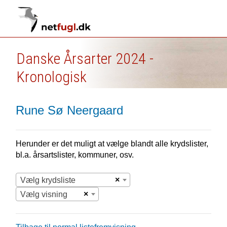
Danske Årsarter 2024 -
Kronologisk
Rune Sø Neergaard
Herunder er det muligt at vælge blandt alle krydslister,
bl.a. årsartslister, kommuner, osv.
×
Vælg krydsliste
×
Vælg visning