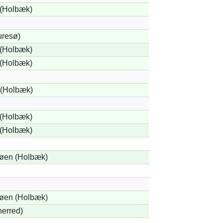
(Holbæk)
uresø)
(Holbæk)
(Holbæk)
 (Holbæk)
(Holbæk)
(Holbæk)
øen (Holbæk)
øen (Holbæk)
erred)