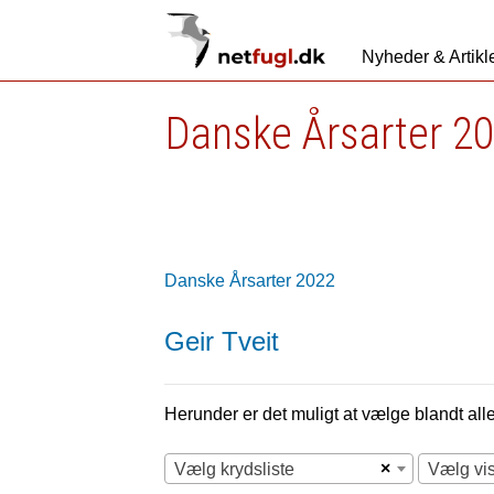
Nyheder & Artikl
Danske Årsarter 2
Danske Årsarter 2022
Geir Tveit
Herunder er det muligt at vælge blandt alle 
×
Vælg krydsliste
Vælg vi