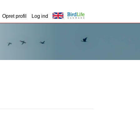
Opret profil
Log ind