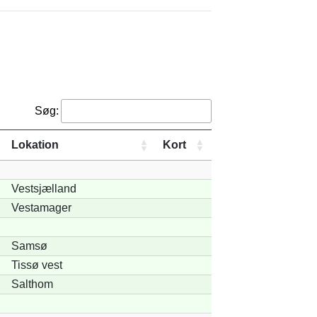
Søg:
Lokation
Kort
Vestsjælland
Vestamager
Samsø
Tissø vest
Salthom