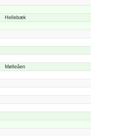
Hellebæk
Mølleåen