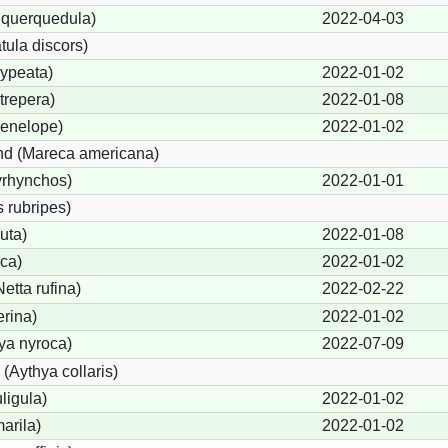
 querquedula)
2022-04-03
tula discors)
ypeata)
2022-01-02
trepera)
2022-01-08
enelope)
2022-01-02
d (Mareca americana)
yrhynchos)
2022-01-01
 rubripes)
uta)
2022-01-08
ca)
2022-01-02
tta rufina)
2022-02-22
erina)
2022-01-02
ya nyroca)
2022-07-09
(Aythya collaris)
ligula)
2022-01-02
arila)
2022-01-02