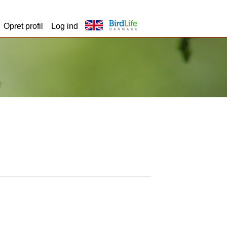
Opret profil
Log ind