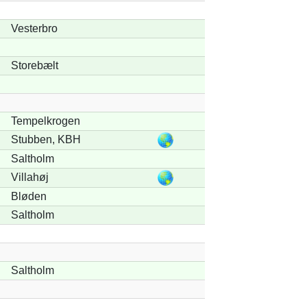
Vesterbro
Storebælt
Tempelkrogen
Stubben, KBH
Saltholm
Villahøj
Bløden
Saltholm
Saltholm