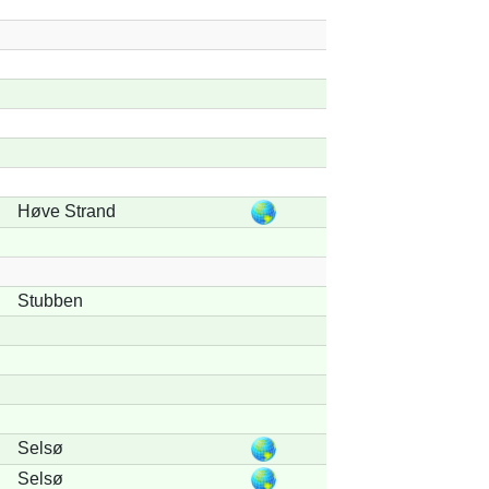
Høve Strand
Stubben
Selsø
Selsø