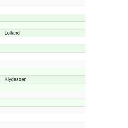
Lolland
Klydesøen