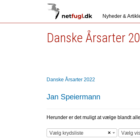
Nyheder & Artikl
Danske Årsarter 2
Danske Årsarter 2022
Jan Speiermann
Herunder er det muligt at vælge blandt alle 
×
Vælg krydsliste
Vælg vi