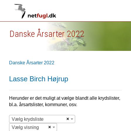
Danske Årsarter 2022
Danske Årsarter 2022
Lasse Birch Højrup
Herunder er det muligt at vælge blandt alle krydslister,
bl.a. årsartslister, kommuner, osv.
×
Vælg krydsliste
×
Vælg visning