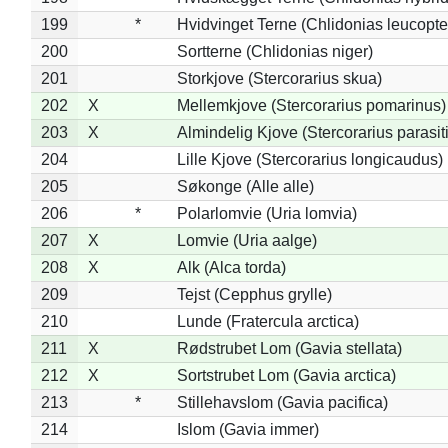
199
*
Hvidvinget Terne (Chlidonias leucopte
200
Sortterne (Chlidonias niger)
201
Storkjove (Stercorarius skua)
202
X
Mellemkjove (Stercorarius pomarinus)
203
X
Almindelig Kjove (Stercorarius parasit
204
Lille Kjove (Stercorarius longicaudus)
205
Søkonge (Alle alle)
206
*
Polarlomvie (Uria lomvia)
207
X
Lomvie (Uria aalge)
208
X
Alk (Alca torda)
209
Tejst (Cepphus grylle)
210
Lunde (Fratercula arctica)
211
X
Rødstrubet Lom (Gavia stellata)
212
X
Sortstrubet Lom (Gavia arctica)
213
*
Stillehavslom (Gavia pacifica)
214
Islom (Gavia immer)