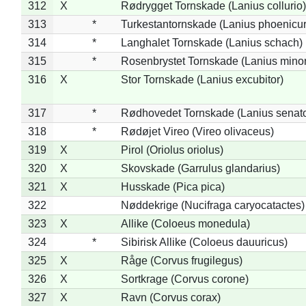
312
X
Rødrygget Tornskade (Lanius collurio)
313
*
Turkestantornskade (Lanius phoenicur
314
*
Langhalet Tornskade (Lanius schach)
315
*
Rosenbrystet Tornskade (Lanius minor
316
X
Stor Tornskade (Lanius excubitor)
317
*
Rødhovedet Tornskade (Lanius senato
318
*
Rødøjet Vireo (Vireo olivaceus)
319
X
Pirol (Oriolus oriolus)
320
X
Skovskade (Garrulus glandarius)
321
X
Husskade (Pica pica)
322
Nøddekrige (Nucifraga caryocatactes)
323
X
Allike (Coloeus monedula)
324
*
Sibirisk Allike (Coloeus dauuricus)
325
X
Råge (Corvus frugilegus)
326
X
Sortkrage (Corvus corone)
327
X
Ravn (Corvus corax)