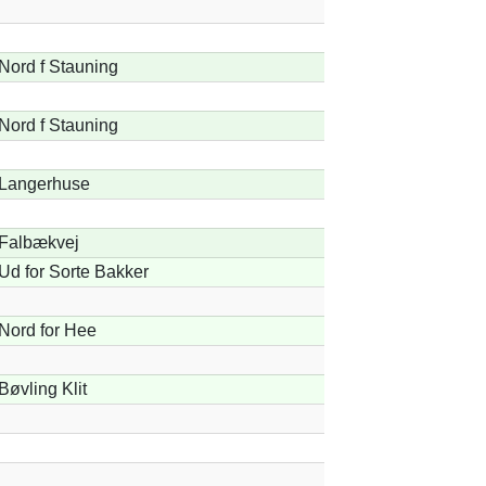
Nord f Stauning
Nord f Stauning
Langerhuse
Falbækvej
Ud for Sorte Bakker
Nord for Hee
Bøvling Klit