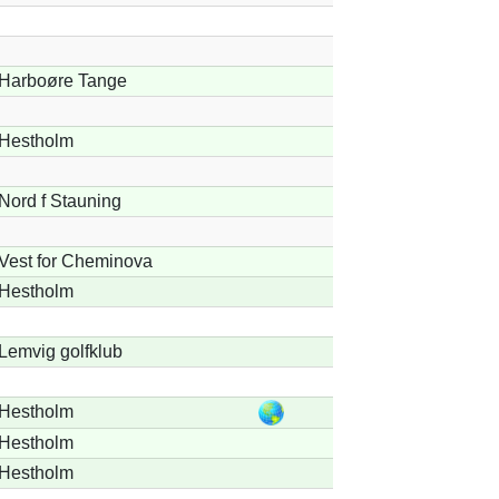
Harboøre Tange
Hestholm
Nord f Stauning
Vest for Cheminova
Hestholm
Lemvig golfklub
Hestholm
Hestholm
Hestholm