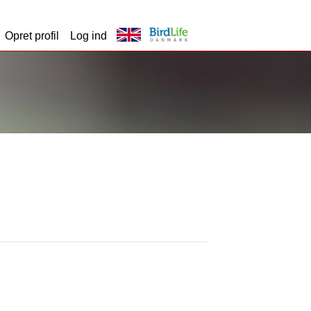
Opret profil
Log ind