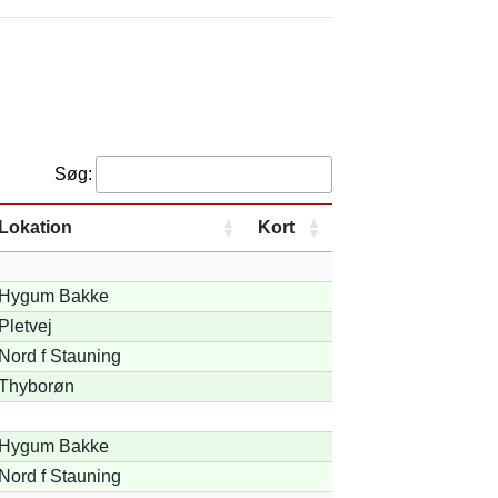
Søg:
Lokation
Kort
Hygum Bakke
Pletvej
Nord f Stauning
Thyborøn
Hygum Bakke
Nord f Stauning