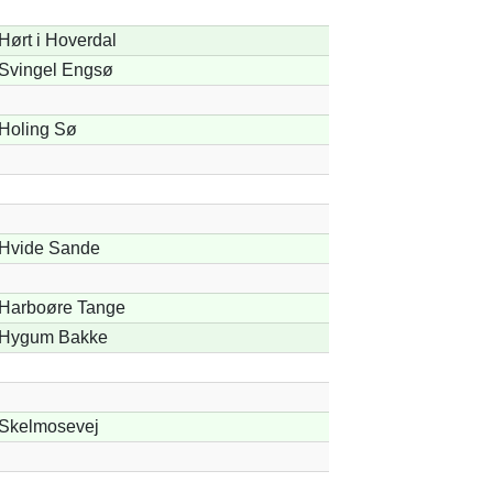
Hørt i Hoverdal
Svingel Engsø
Holing Sø
Hvide Sande
Harboøre Tange
Hygum Bakke
Skelmosevej