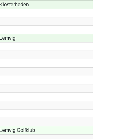
Klosterheden
Lemvig
Lemvig Golfklub