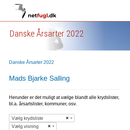
Danske Årsarter 2022
Danske Årsarter 2022
Mads Bjarke Salling
Herunder er det muligt at vælge blandt alle krydslister,
bl.a. årsartslister, kommuner, osv.
×
Vælg krydsliste
×
Vælg visning