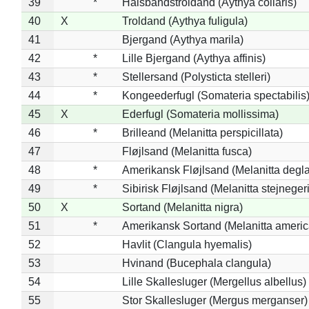
39
*
Halsbåndstroldand (Aythya collaris)
40
X
Troldand (Aythya fuligula)
41
Bjergand (Aythya marila)
42
*
Lille Bjergand (Aythya affinis)
43
*
Stellersand (Polysticta stelleri)
44
*
Kongeederfugl (Somateria spectabilis
45
X
Ederfugl (Somateria mollissima)
46
*
Brilleand (Melanitta perspicillata)
47
Fløjlsand (Melanitta fusca)
48
*
Amerikansk Fløjlsand (Melanitta degla
49
*
Sibirisk Fløjlsand (Melanitta stejnegeri
50
X
Sortand (Melanitta nigra)
51
*
Amerikansk Sortand (Melanitta ameri
52
Havlit (Clangula hyemalis)
53
Hvinand (Bucephala clangula)
54
Lille Skallesluger (Mergellus albellus)
55
Stor Skallesluger (Mergus merganser)