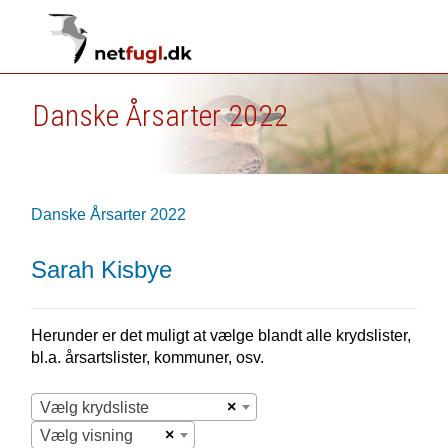
Danske Årsarter 2022
Danske Årsarter 2022
Sarah Kisbye
Herunder er det muligt at vælge blandt alle krydslister,
bl.a. årsartslister, kommuner, osv.
×
Vælg krydsliste
×
Vælg visning