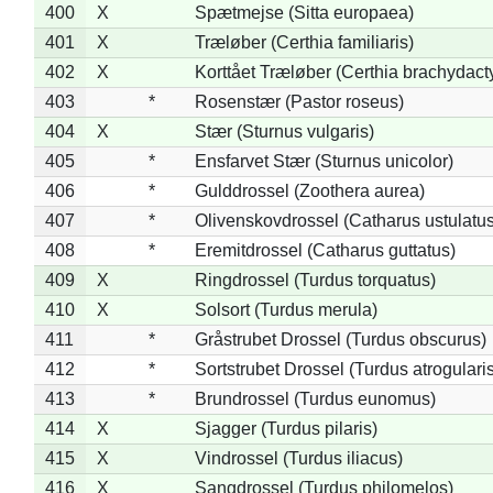
400
X
Spætmejse (Sitta europaea)
401
X
Træløber (Certhia familiaris)
402
X
Korttået Træløber (Certhia brachydact
403
*
Rosenstær (Pastor roseus)
404
X
Stær (Sturnus vulgaris)
405
*
Ensfarvet Stær (Sturnus unicolor)
406
*
Gulddrossel (Zoothera aurea)
407
*
Olivenskovdrossel (Catharus ustulatus
408
*
Eremitdrossel (Catharus guttatus)
409
X
Ringdrossel (Turdus torquatus)
410
X
Solsort (Turdus merula)
411
*
Gråstrubet Drossel (Turdus obscurus)
412
*
Sortstrubet Drossel (Turdus atrogularis
413
*
Brundrossel (Turdus eunomus)
414
X
Sjagger (Turdus pilaris)
415
X
Vindrossel (Turdus iliacus)
416
X
Sangdrossel (Turdus philomelos)