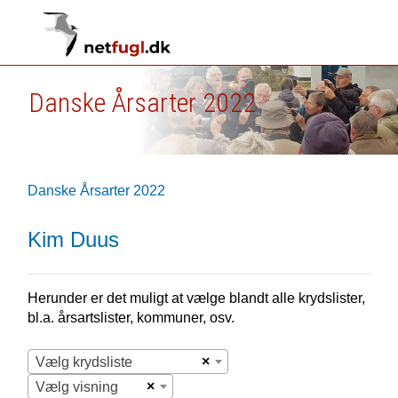
Danske Årsarter 2022
Danske Årsarter 2022
Kim Duus
Herunder er det muligt at vælge blandt alle krydslister,
bl.a. årsartslister, kommuner, osv.
×
Vælg krydsliste
×
Vælg visning