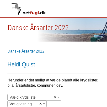
Danske Årsarter 2022
Danske Årsarter 2022
Heidi Quist
Herunder er det muligt at vælge blandt alle krydslister,
bl.a. årsartslister, kommuner, osv.
×
Vælg krydsliste
×
Vælg visning