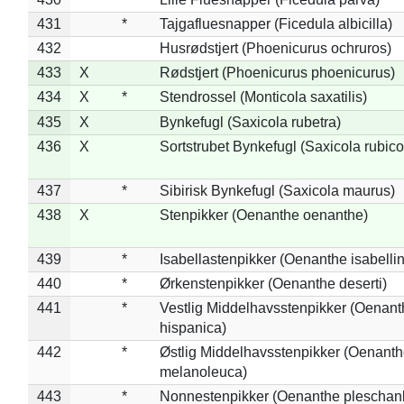
431
*
Tajgafluesnapper (Ficedula albicilla)
432
Husrødstjert (Phoenicurus ochruros)
433
X
Rødstjert (Phoenicurus phoenicurus)
434
X
*
Stendrossel (Monticola saxatilis)
435
X
Bynkefugl (Saxicola rubetra)
436
X
Sortstrubet Bynkefugl (Saxicola rubico
437
*
Sibirisk Bynkefugl (Saxicola maurus)
438
X
Stenpikker (Oenanthe oenanthe)
439
*
Isabellastenpikker (Oenanthe isabelli
440
*
Ørkenstenpikker (Oenanthe deserti)
441
*
Vestlig Middelhavsstenpikker (Oenant
hispanica)
442
*
Østlig Middelhavsstenpikker (Oenant
melanoleuca)
443
*
Nonnestenpikker (Oenanthe pleschan