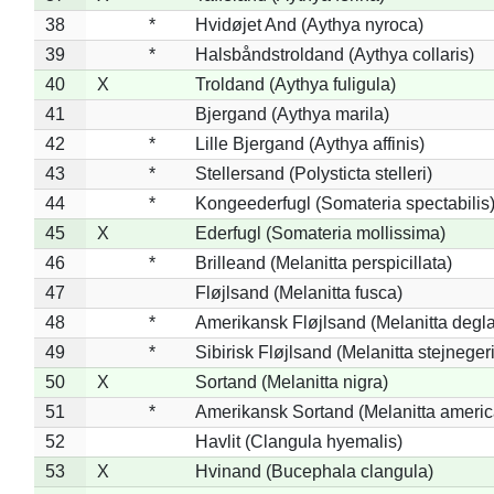
38
*
Hvidøjet And (Aythya nyroca)
39
*
Halsbåndstroldand (Aythya collaris)
40
X
Troldand (Aythya fuligula)
41
Bjergand (Aythya marila)
42
*
Lille Bjergand (Aythya affinis)
43
*
Stellersand (Polysticta stelleri)
44
*
Kongeederfugl (Somateria spectabilis
45
X
Ederfugl (Somateria mollissima)
46
*
Brilleand (Melanitta perspicillata)
47
Fløjlsand (Melanitta fusca)
48
*
Amerikansk Fløjlsand (Melanitta degla
49
*
Sibirisk Fløjlsand (Melanitta stejnegeri
50
X
Sortand (Melanitta nigra)
51
*
Amerikansk Sortand (Melanitta ameri
52
Havlit (Clangula hyemalis)
53
X
Hvinand (Bucephala clangula)