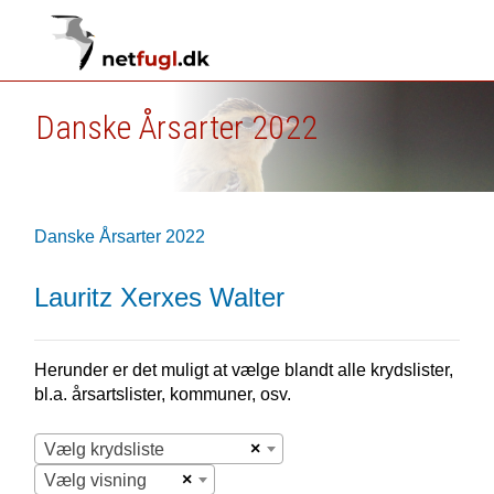
Danske Årsarter 2022
Danske Årsarter 2022
Lauritz Xerxes Walter
Herunder er det muligt at vælge blandt alle krydslister,
bl.a. årsartslister, kommuner, osv.
×
Vælg krydsliste
×
Vælg visning