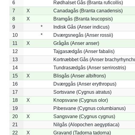
6
Rødhalset Gås (Branta ruficollis)
7
X
Canadagås (Branta canadensis)
8
X
Bramgås (Branta leucopsis)
9
*
Indisk Gås (Anser indicus)
10
*
Dværgsnegås (Anser rossii)
11
X
Grågås (Anser anser)
12
Tajgasædgås (Anser fabalis)
13
Kortnæbbet Gås (Anser brachyrhynch
14
Tundrasædgås (Anser serrirostris)
15
X
Blisgås (Anser albifrons)
16
Dværggås (Anser erythropus)
17
Sortsvane (Cygnus atratus)
18
X
Knopsvane (Cygnus olor)
19
Pibesvane (Cygnus columbianus)
20
X
Sangsvane (Cygnus cygnus)
21
Nilgås (Alopochen aegyptiaca)
22
X
Gravand (Tadorna tadorna)