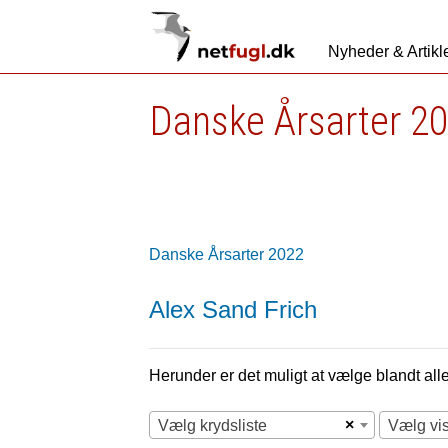
Nyheder & Artikl
Danske Årsarter 2
Danske Årsarter 2022
Alex Sand Frich
Herunder er det muligt at vælge blandt alle 
×
Vælg krydsliste
Vælg vi