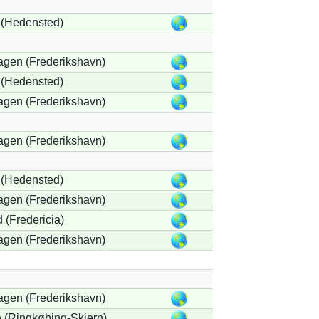
(Hedensted)
agen (Frederikshavn)
(Hedensted)
agen (Frederikshavn)
agen (Frederikshavn)
(Hedensted)
agen (Frederikshavn)
 (Fredericia)
agen (Frederikshavn)
agen (Frederikshavn)
 (Ringkøbing-Skjern)