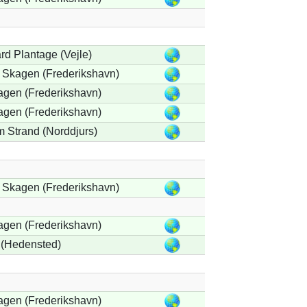
d Plantage (Vejle)
 Skagen (Frederikshavn)
agen (Frederikshavn)
agen (Frederikshavn)
 Strand (Norddjurs)
 Skagen (Frederikshavn)
agen (Frederikshavn)
(Hedensted)
agen (Frederikshavn)