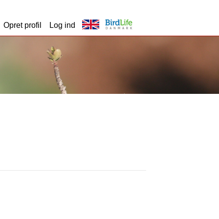
Opret profil
Log ind