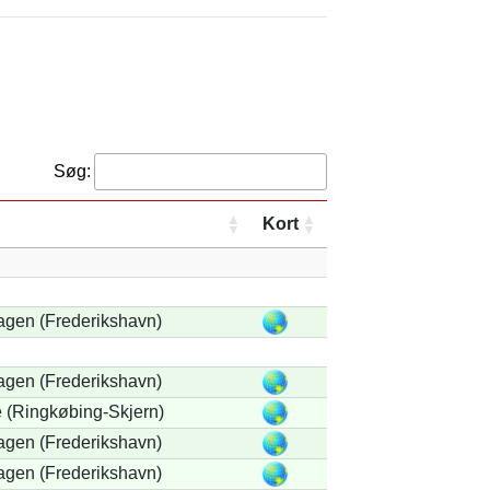
Søg:
Kort
agen (Frederikshavn)
agen (Frederikshavn)
 (Ringkøbing-Skjern)
agen (Frederikshavn)
agen (Frederikshavn)