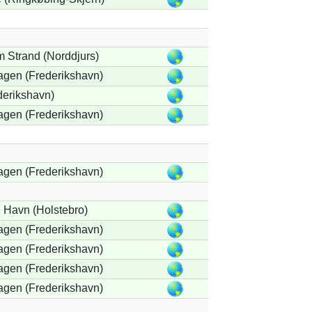
 Strand (Norddjurs)
agen (Frederikshavn)
derikshavn)
agen (Frederikshavn)
agen (Frederikshavn)
 Havn (Holstebro)
agen (Frederikshavn)
agen (Frederikshavn)
agen (Frederikshavn)
agen (Frederikshavn)