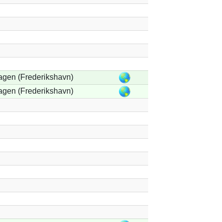
agen (Frederikshavn)
agen (Frederikshavn)