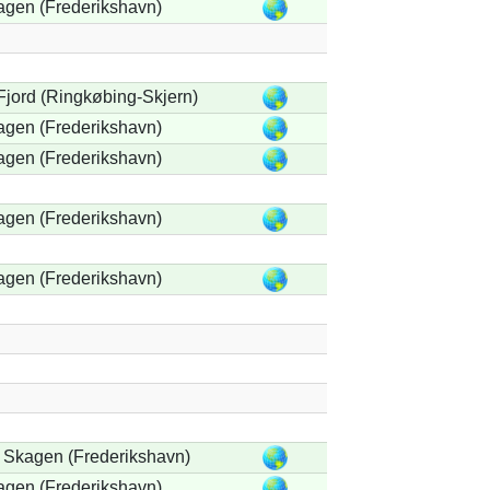
agen (Frederikshavn)
 Fjord (Ringkøbing-Skjern)
agen (Frederikshavn)
agen (Frederikshavn)
agen (Frederikshavn)
agen (Frederikshavn)
 Skagen (Frederikshavn)
agen (Frederikshavn)