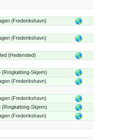
agen (Frederikshavn)
agen (Frederikshavn)
led (Hedensted)
 (Ringkøbing-Skjern)
agen (Frederikshavn)
agen (Frederikshavn)
 (Ringkøbing-Skjern)
agen (Frederikshavn)