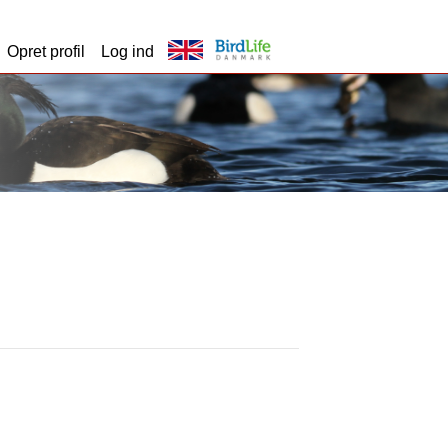
Opret profil
Log ind