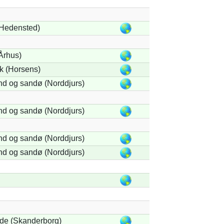
Hedensted)
Århus)
k (Horsens)
nd og sandø (Norddjurs)
nd og sandø (Norddjurs)
nd og sandø (Norddjurs)
nd og sandø (Norddjurs)
de (Skanderborg)