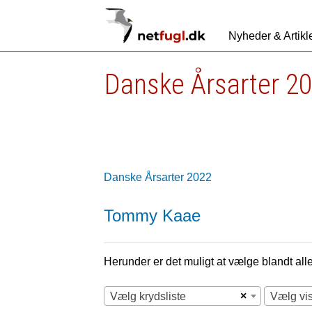
Nyheder & Artikl
Danske Årsarter 2
Danske Årsarter 2022
Tommy Kaae
Herunder er det muligt at vælge blandt alle 
×
Vælg krydsliste
Vælg vi