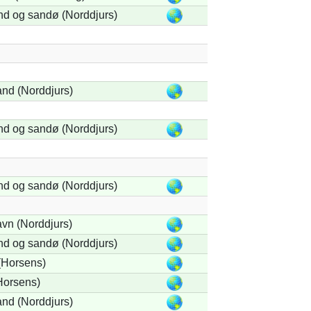
nd og sandø (Norddjurs)
and (Norddjurs)
nd og sandø (Norddjurs)
nd og sandø (Norddjurs)
vn (Norddjurs)
nd og sandø (Norddjurs)
(Horsens)
Horsens)
and (Norddjurs)