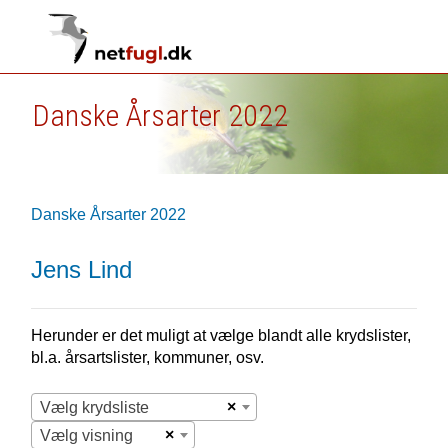
Danske Årsarter 2022
Danske Årsarter 2022
Jens Lind
Herunder er det muligt at vælge blandt alle krydslister,
bl.a. årsartslister, kommuner, osv.
×
Vælg krydsliste
×
Vælg visning