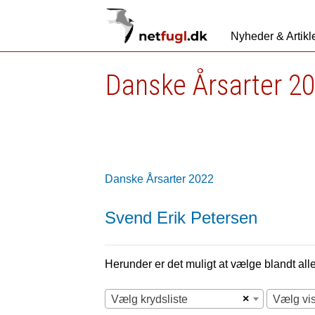
Nyheder & Artikl
Danske Årsarter 2
Danske Årsarter 2022
Svend Erik Petersen
Herunder er det muligt at vælge blandt alle 
×
Vælg krydsliste
Vælg vi