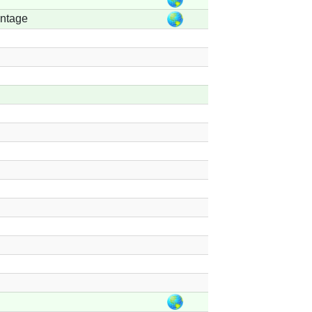
antage