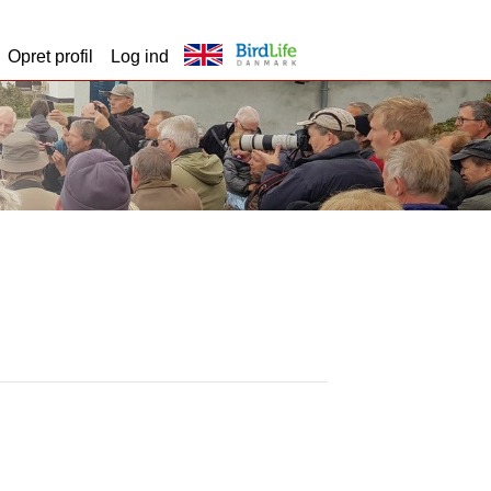
Opret profil
Log ind