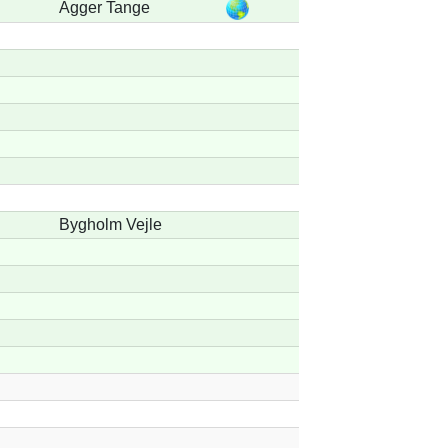
Agger Tange
Bygholm Vejle