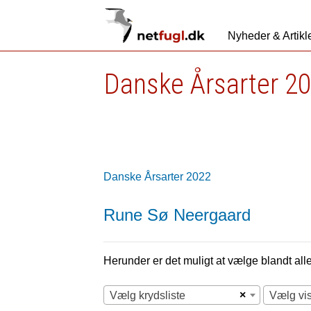
Nyheder & Artikl
Danske Årsarter 2
Danske Årsarter 2022
Rune Sø Neergaard
Herunder er det muligt at vælge blandt alle 
×
Vælg krydsliste
Vælg vi