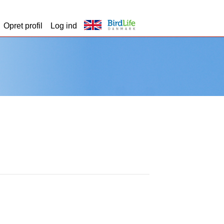
Opret profil
Log ind