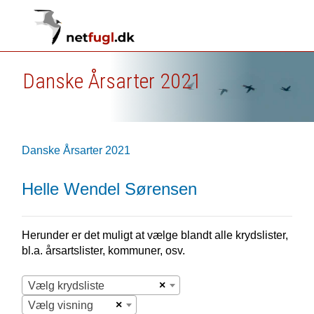
Danske Årsarter 2021
Danske Årsarter 2021
Helle Wendel Sørensen
Herunder er det muligt at vælge blandt alle krydslister,
bl.a. årsartslister, kommuner, osv.
×
Vælg krydsliste
×
Vælg visning