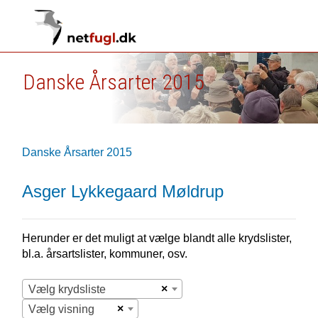
Danske Årsarter 2015
Danske Årsarter 2015
Asger Lykkegaard Møldrup
Herunder er det muligt at vælge blandt alle krydslister,
bl.a. årsartslister, kommuner, osv.
×
Vælg krydsliste
×
Vælg visning