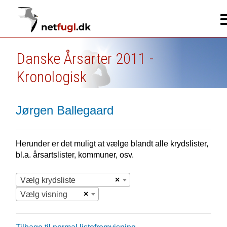
Danske Årsarter 2011 -
Kronologisk
Jørgen Ballegaard
Herunder er det muligt at vælge blandt alle krydslister,
bl.a. årsartslister, kommuner, osv.
×
Vælg krydsliste
×
Vælg visning